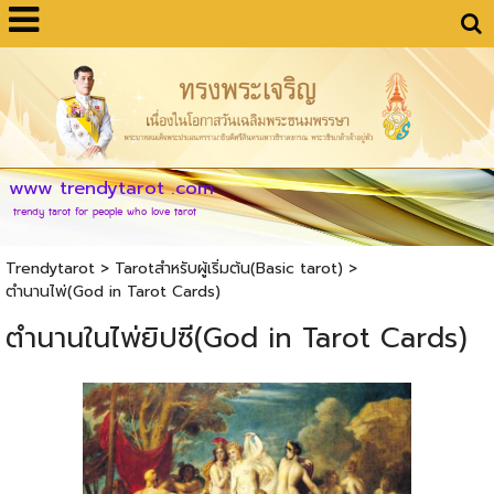
www trendytarot .com
trendy tarot for people who love tarot
Trendytarot
> Tarotสำหรับผู้เริ่มต้น(Basic tarot) >
ตำนานไพ่(God in Tarot Cards)
ตำนานในไพ่ยิปซี(God in Tarot Cards)