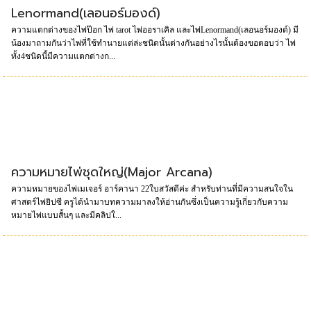
Lenormand(เลอนอร์มองด์)
ความแตกต่างของไพ่ป๊อก ไพ่ tarot ไพ่ออราเคิล และไพ่Lenormand(เลอนอร์มองด์) มี
น้องมาถามกันว่าไพ่ที่ใช้ทำนายแต่ล่ะชนิดนั้นต่างกันอย่างไรนั้นต้องขอตอบว่า ไพ่
ทั้ง4ชนิดนี้มีความแตกต่างก...
ความหมายไพ่ชุดใหญ่(Major Arcana)
ความหมายของไพ่เมเจอร์ อาร์คานา 22ใบสวัสดีค่ะ สำหรับท่านที่มีความสนใจใน
ศาสตร์ไพ่ยิปซี ครูได้นำมาบทความมาลงให้อ่านกันซึ่งเป็นความรู้เกี่ยวกับความ
หมายไพ่แบบสั้นๆ และมีคลิปใ...