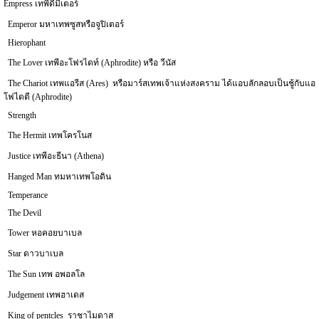
Empress เทพีดีมีเตอร์
Emperor มหาเทพซูสหรือจูปิเตอร์
Hierophant
The Lover เทพีอะโฟรไดท์ (Aphrodite) หรือ วีนัส
The Chariot เทพแอรีส (Ares) หรือมาร์สเทพเจ้าแห่งสงคราม ได้แอบลักลอบเป็นชู้กับแอ
โฟไดตี (Aphrodite)
Strength
The Hermit เทพโครโนส
Justice เทพีอะธีนา (Athena)
Hanged Man ทมหาเทพโอดิน
Temperance
The Devil
Tower หอคอยบาเบล
Star ดาวบาเบล
The Sun เทพ อพอลโล
Judgement เทพฮาเดส
King of pentcles ราชาไมดาส