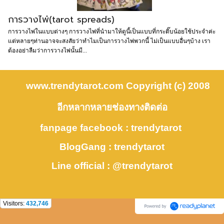
การวางไพ่(tarot spreads)
การวางไพ่ในแบบต่างๆ การวางไพ่ที่นำมาให้ดูนี้เป็นแบบที่กระติ๊บน้อยใช้ประจำค่ะ
แต่หลายๆท่านอาจจะสงสัยว่าทำไมเป็นการวางไพ่พวกนี้ ไม่เป็นแบบอื่นๆบ้าง เรา
ต้องอย่าลืมว่าการวางไพ่นั้นมี...
www.trendytarot.com Copyright (c) 2008
อีกหลากหลายช่องทางติดต่อ
fanpage facebook : trendytarot
BlogGang : trendytarot
Line official : @trendytarot
Visitors:
432,746