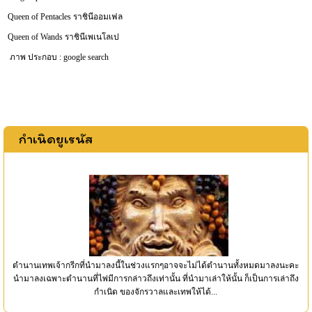
Queen of Pentacles ราชินีออมเฟล
Queen of Wands ราชินีเพเนโลเป
ภาพ ประกอบ : google search
กำเนิดยูเรนัส
ตำนานเทพเจ้ากรีกที่นำมาลงนี้ในช่วงแรกๆอาจจะไม่ได้ตำนานทั้งหมดมาลงนะคะ
นำมาลงเฉพาะตำนานที่ไพ่มีการกล่าวถึงเท่านั้น ที่นำมาเล่าให้นั้น ก็เป็นการเล่าถึง
กำเนิด ของจักรวาลและเทพให้ได้...