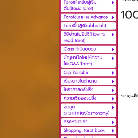
Tarotสำหรับผู้เริ่ม
ต้น(Basic tarot)
100
Tarotขั้นกลาง Advance
Tarotขั้นสูง(kabbalah)
วิธีอ่านไพ่ยิปซี(How to
read tarot)
Class ที่เปิดอบรม
ปัญหามือใหม่หัดอ่าน
ไพ่(Q&A Tarot)
Clip Youtube
เรื่องราวในตำนาน
โหราศาสตร์ฝรั่ง
ขอบคุณที่
ความเชื่อของฝรั่ง
ข้อมูล
ดาราศาสตร์(astronomy)
สรรหามาเล่า
Shopping: tarot book