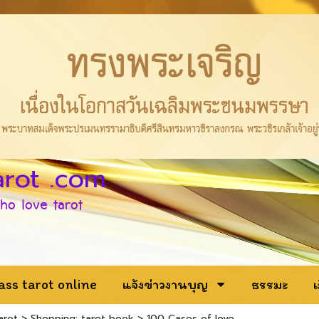
rot .com
ho love tarot
ass tarot online
แจ้งข่าวงานบุญ
ธรรมะ
เ
arot
>
Shopping: tarot book
>
100 Cases of love