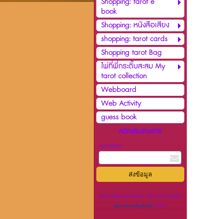
Shopping: tarot e
book
Shopping: หนังสือเสียง
shopping: tarot cards
Shopping tarot Bag
ไพ่ที่พี่กระติ๊บสะสม My
tarot collection
Webboard
Web Activity
guess book
สมัครรับข่าวสาร
กรอกอีเมล
เมื่อท่านส่งข้อมูลผ่านฟอร์ม จะถือว่าท่านยอมรับใน
นโยบายความเป็นส่วนตัว
ของเรา