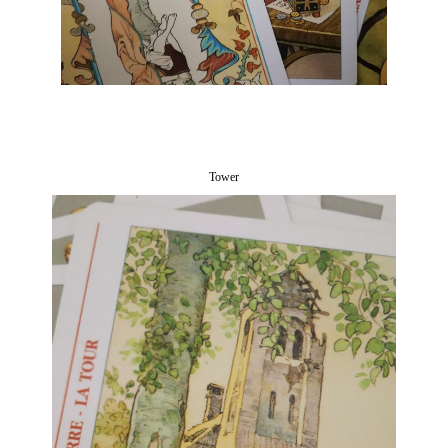
Tower