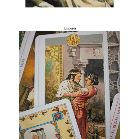
Emperor