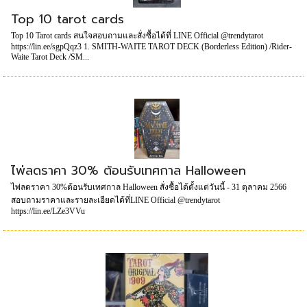
Top 10 tarot cards
Top 10 Tarot cards สนใจสอบถามและสั่งซื้อได้ที่ LINE Official @trendytarot
https://lin.ee/sgpQqz3 1. SMITH-WAITE TAROT DECK (Borderless Edition) /Rider-
Waite Tarot Deck /SM...
ไพ่ลดราคา 30% ต้อนรับเทศกาล Halloween
ไพ่ลดราคา 30%ต้อนรับเทศกาล Halloween สั่งซื้อได้ตั้งแต่วันนี้ - 31 ตุลาคม 2566
สอบถามราคาและรายละเอียดได้ที่LINE ​Official @trendytarot
https://lin.ee/LZe3VVu