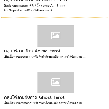
ติดต่อสอบถามกดมาที่ลิงค์นี้ค่ะ จะตอบไวกว่าทาง
อีเมล์https://line.me/R/ti/p/%40trendytarot
กลุ่มไพ่ลายสัตว์ Animal tarot
เป็นเนื้อหาของบทความหรือสินค้าโดยละเอียดกรุณาใส่ข้อความ …
กลุ่มไพ่ลายผีปีศาจ Ghost Tarot
เป็นเนื้อหาของบทความหรือสินค้าโดยละเอียดกรุณาใส่ข้อความ …