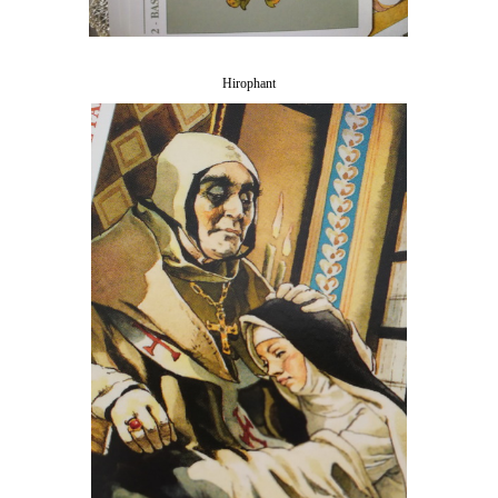
Hirophant