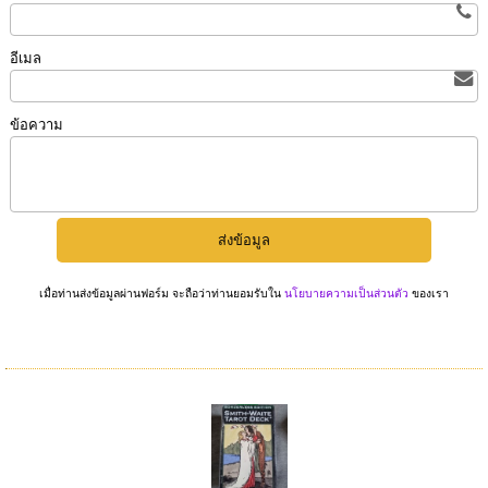
อีเมล
ข้อความ
เมื่อท่านส่งข้อมูลผ่านฟอร์ม จะถือว่าท่านยอมรับใน
นโยบายความเป็นส่วนตัว
ของเรา