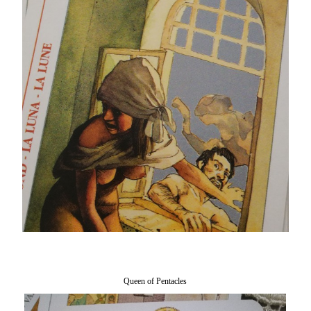
Queen of Pentacles