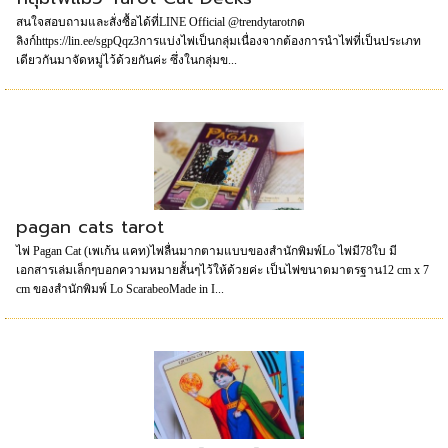
สนใจสอบถามและสั่งซื้อได้ที่LINE Official @trendytarotกด
ลิงก์https://lin.ee/sgpQqz3การแบ่งไพ่เป็นกลุ่มเนื่องจากต้องการนำไพ่ที่เป็นประเภท
เดียวกันมาจัดหมู่ไว้ด้วยกันค่ะ ซึ่งในกลุ่มข...
pagan cats tarot
ไพ่ Pagan Cat (เพเก้น แคท)ไพ่ลื่นมากตามแบบของสำนักพิมพ์Lo ไพ่มี78ใบ มี
เอกสารเล่มเล็กๆบอกความหมายสั้นๆไว้ให้ด้วยค่ะ เป็นไพ่ขนาดมาตรฐาน12 cm x 7
cm ของสำนักพิมพ์ Lo ScarabeoMade in I...