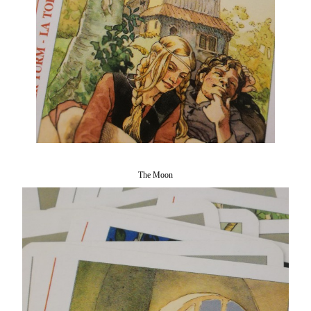
The Moon