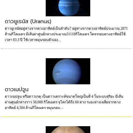
ดาวยูเรนัส (Uranus)
ดาวยูเรนัสอยู่ห่างจากดวงอาทิตย์เป็นลำดับ7 อยู่ห่างจากดวงอาทิตย์ประมาณ 2871
ล้านกิโลเมตร มีเส้นผ่าศูนย์กลางประมาณ51118กิโลเมตร โคจรรอบดวงอาทิตย์ใช้
เวลา 83.3 ปี ใช้เวลาหมุนรอบตัวเอง...
ดาวเนปจูน
ดาวเนปจูน หรือดาวเกตุ เป็นดาวเคราะห์ขนาดใหญ่เป็นที่ 4 ในระบบสุริยะ มีเส้น
ผ่านศูนย์กลางราว 50,000 กิโลเมตร จุโลกได้ถึง 60 ดวง ระยะห่างเฉลี่ยจากดวง
อาทิตย์ 4,504 ล้านกิโลเมตร หมุนรอบ...