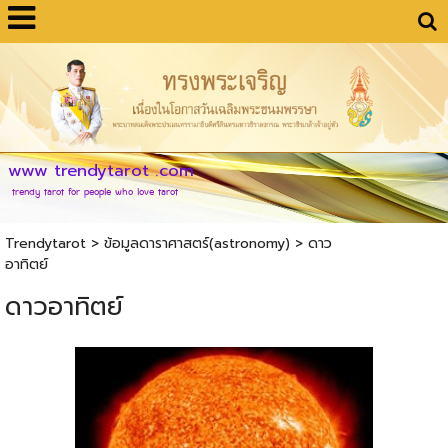
www trendytarot .com
trendy tarot for people who love tarot
Trendytarot
> ข้อมูลดาราศาสตร์(astronomy) >
ดาว
อาทิตย์
ดาวอาทิตย์