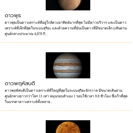
ดาวพุธ
ดาวพุธเป็นดาวเคราะห์ที่อยู่ใกล้ดวงอาทิตย์มากที่สุด ไม่มีดาวบริวาร และเป็นดาว
เคราะห์ที่เล็กที่สุดในระบบสุริยะ และด้วยความที่มันเป็นดาวที่มีขนาดเล็ก (เส้นผ่าน
ศูนย์กลางประมาณ 4,878 กิ...
ดาวพฤหัสบดี
ดาวพฤหัสบดีเป็นดาวเคราะห์ที่ใหญ่ที่สุดในระบบสุริยะจักรวาล มีขนาดเส้นผ่าน
ศูนย์กลางยาวกว่าโลก 11 เท่า หมุนรอบตัวเอง 1 รอบใช้เวลา 9.8 ชั่วโมง ซึ่งเร็วที่สุด
ในบรรดาดาวเคราะห์ทั้งหลาย...