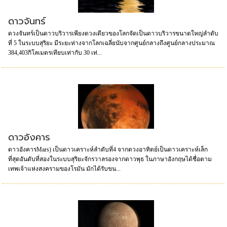
ดาวจันทร์
ดวงจันทร์เป็นดาวบริวารเพียงดวงเดียวของโลกจัดเป็นดาวบริวารขนาดใหญ่ลำดับ
ที่ 5 ในระบบสุริยะ มีระยะห่างจากโลกเฉลี่ยนับจากศูนย์กลางถึงศูนย์กลางประมาณ
384,403กิโลเมตรเทียบเท่ากับ 30 เท่...
ดาวอังคาร
ดาวอังคารMars) เป็นดาวเคราะห์ลำดับที่4 จากดวงอาทิตย์เป็นดาวเคราะห์เล็ก
ที่สุดอันดับที่สองในระบบสุริยะจักรวาลรองจากดาวพุธ ในภาษาอังกฤษได้ชื่อตาม
เทพเจ้าแห่งสงครามของโรมัน มักได้รับขน...